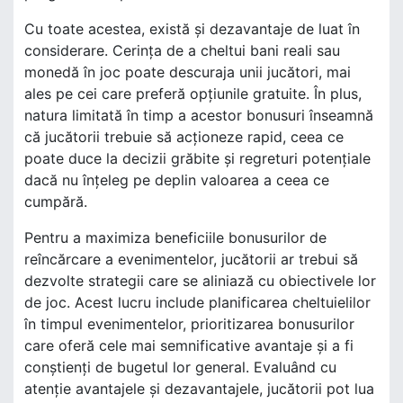
Cu toate acestea, există și dezavantaje de luat în
considerare. Cerința de a cheltui bani reali sau
monedă în joc poate descuraja unii jucători, mai
ales pe cei care preferă opțiunile gratuite. În plus,
natura limitată în timp a acestor bonusuri înseamnă
că jucătorii trebuie să acționeze rapid, ceea ce
poate duce la decizii grăbite și regreturi potențiale
dacă nu înțeleg pe deplin valoarea a ceea ce
cumpără.
Pentru a maximiza beneficiile bonusurilor de
reîncărcare a evenimentelor, jucătorii ar trebui să
dezvolte strategii care se aliniază cu obiectivele lor
de joc. Acest lucru include planificarea cheltuielilor
în timpul evenimentelor, prioritizarea bonusurilor
care oferă cele mai semnificative avantaje și a fi
conștienți de bugetul lor general. Evaluând cu
atenție avantajele și dezavantajele, jucătorii pot lua