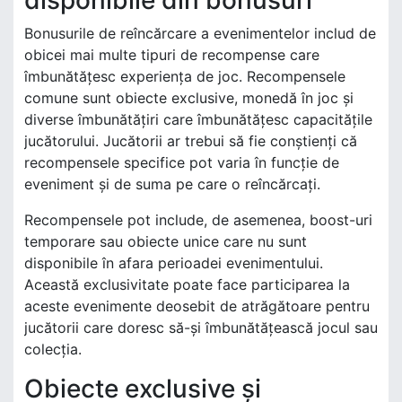
Bonusurile de reîncărcare a evenimentelor includ de
obicei mai multe tipuri de recompense care
îmbunătățesc experiența de joc. Recompensele
comune sunt obiecte exclusive, monedă în joc și
diverse îmbunătățiri care îmbunătățesc capacitățile
jucătorului. Jucătorii ar trebui să fie conștienți că
recompensele specifice pot varia în funcție de
eveniment și de suma pe care o reîncărcați.
Recompensele pot include, de asemenea, boost-uri
temporare sau obiecte unice care nu sunt
disponibile în afara perioadei evenimentului.
Această exclusivitate poate face participarea la
aceste evenimente deosebit de atrăgătoare pentru
jucătorii care doresc să-și îmbunătățească jocul sau
colecția.
Obiecte exclusive și