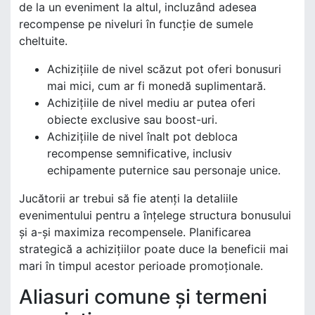
de la un eveniment la altul, incluzând adesea
recompense pe niveluri în funcție de sumele
cheltuite.
Achizițiile de nivel scăzut pot oferi bonusuri
mai mici, cum ar fi monedă suplimentară.
Achizițiile de nivel mediu ar putea oferi
obiecte exclusive sau boost-uri.
Achizițiile de nivel înalt pot debloca
recompense semnificative, inclusiv
echipamente puternice sau personaje unice.
Jucătorii ar trebui să fie atenți la detaliile
evenimentului pentru a înțelege structura bonusului
și a-și maximiza recompensele. Planificarea
strategică a achizițiilor poate duce la beneficii mai
mari în timpul acestor perioade promoționale.
Aliasuri comune și termeni