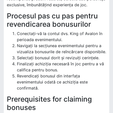
exclusive, îmbunătățind experiența de joc.
Procesul pas cu pas pentru
revendicarea bonusurilor
Conectați-vă la contul dvs. King of Avalon în
perioada evenimentului.
Navigați la secțiunea evenimentului pentru a
vizualiza bonusurile de reîncărcare disponibile.
Selectați bonusul dorit și revizuiți cerințele.
Finalizați achiziția necesară în joc pentru a vă
califica pentru bonus.
Revendicați bonusul din interfața
evenimentului odată ce achiziția este
confirmată.
Prerequisites for claiming
bonuses