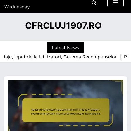
S
Wednesday
k
15/07/2026
i
16:34
CFRCLUJ1907.RO
p
t
o
c
Latest News
o
put de la Utilizatori, Cererea Recompenselor |
Premii pent
n
t
e
n
t