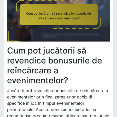
Cum pot jucătorii să
revendice bonusurile de
reîncărcare a
evenimentelor?
Jucătorii pot revendica bonusurile de reîncărcare a
evenimentelor prin finalizarea unor achiziții
specifice în joc în timpul evenimentelor
promoționale. Aceste bonusuri includ adesea
recompense precum resurse, obiecte sau personaje