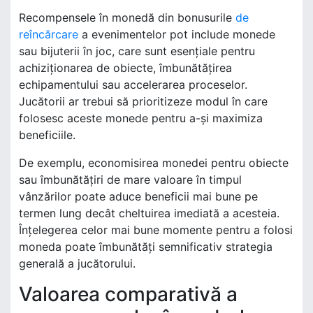
Recompensele în monedă din bonusurile
de
reîncărcare
a evenimentelor pot include monede
sau bijuterii în joc, care sunt esențiale pentru
achiziționarea de obiecte, îmbunătățirea
echipamentului sau accelerarea proceselor.
Jucătorii ar trebui să prioritizeze modul în care
folosesc aceste monede pentru a-și maximiza
beneficiile.
De exemplu, economisirea monedei pentru obiecte
sau îmbunătățiri de mare valoare în timpul
vânzărilor poate aduce beneficii mai bune pe
termen lung decât cheltuirea imediată a acesteia.
Înțelegerea celor mai bune momente pentru a folosi
moneda poate îmbunătăți semnificativ strategia
generală a jucătorului.
Valoarea comparativă a