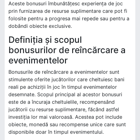
Aceste bonusuri îmbunătățesc experiența de joc
prin furnizarea de resurse suplimentare care pot fi
folosite pentru a progresa mai repede sau pentru a
dobândi obiecte exclusive.
Definiția și scopul
bonusurilor de reîncărcare a
evenimentelor
Bonusurile de reîncărcare a evenimentelor sunt
stimulente oferite jucătorilor care cheltuiesc bani
reali pe achiziții în joc în timpul evenimentelor
desemnate. Scopul principal al acestor bonusuri
este de a încuraja cheltuielile, recompensând
jucătorii cu resurse suplimentare, făcând astfel
investiția lor mai valoroasă. Acestea pot include
obiecte, monedă sau recompense unice care sunt
disponibile doar în timpul evenimentului.