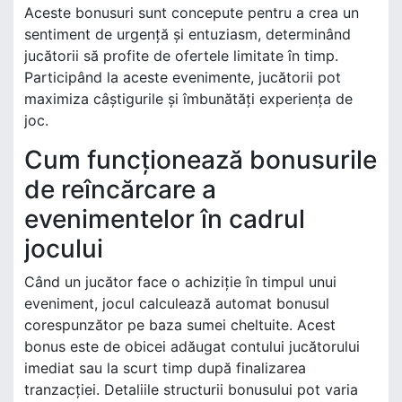
Aceste bonusuri sunt concepute pentru a crea un
sentiment de urgență și entuziasm, determinând
jucătorii să profite de ofertele limitate în timp.
Participând la aceste evenimente, jucătorii pot
maximiza câștigurile și îmbunătăți experiența de
joc.
Cum funcționează bonusurile
de reîncărcare a
evenimentelor în cadrul
jocului
Când un jucător face o achiziție în timpul unui
eveniment, jocul calculează automat bonusul
corespunzător pe baza sumei cheltuite. Acest
bonus este de obicei adăugat contului jucătorului
imediat sau la scurt timp după finalizarea
tranzacției. Detaliile structurii bonusului pot varia