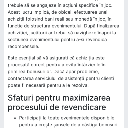
trebuie să se angajeze în acțiuni specifice în joc.
Acest lucru implică, de obicei, efectuarea unei
achiziții folosind bani reali sau monedă în joc, în
funcție de structura evenimentului. După finalizarea
achiziției, jucătorii ar trebui să navigheze înapoi la
secțiunea evenimentului pentru a-și revendica
recompensele.
Este esențial să vă asigurați că achiziția este
procesată corect pentru a evita întârzierile în
primirea bonusurilor. Dacă apar probleme,
contactarea serviciului de asistență pentru clienți
poate fi necesară pentru a le rezolva.
Sfaturi pentru maximizarea
procesului de revendicare
Participați la toate evenimentele disponibile
pentru a crește șansele de a câștiga bonusuri.