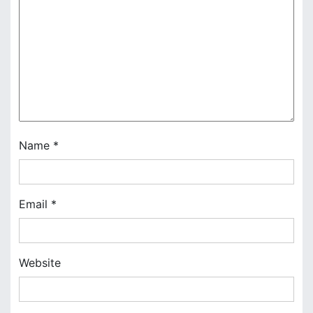
g
a
t
i
o
n
Name
*
Email
*
Website