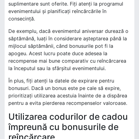
suplimentare sunt oferite. Fiți atenți la programul
evenimentului și planificați reîncărcările în
consecință.
De exemplu, dacă evenimentul aniversar durează o
săptămână, luați în considerare așteptarea până la
mijlocul săptămânii, când bonusurile pot fi la
apogeu. Acest lucru poate duce adesea la
recompense mai bune comparativ cu reîncărcarea
la începutul sau la sfârșitul evenimentului.
În plus, fiți atenți la datele de expirare pentru
bonusuri. Dacă un bonus este pe cale să expire,
prioritizați utilizarea acestuia înainte de a dispărea
pentru a evita pierderea recompenselor valoroase.
Utilizarea codurilor de cadou
împreună cu bonusurile de
reîncărcare