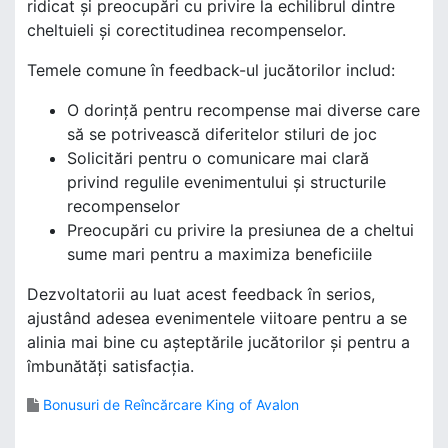
ridicat și preocupări cu privire la echilibrul dintre
cheltuieli și corectitudinea recompenselor.
Temele comune în feedback-ul jucătorilor includ:
O dorință pentru recompense mai diverse care
să se potrivească diferitelor stiluri de joc
Solicitări pentru o comunicare mai clară
privind regulile evenimentului și structurile
recompenselor
Preocupări cu privire la presiunea de a cheltui
sume mari pentru a maximiza beneficiile
Dezvoltatorii au luat acest feedback în serios,
ajustând adesea evenimentele viitoare pentru a se
alinia mai bine cu așteptările jucătorilor și pentru a
îmbunătăți satisfacția.
Bonusuri de Reîncărcare King of Avalon