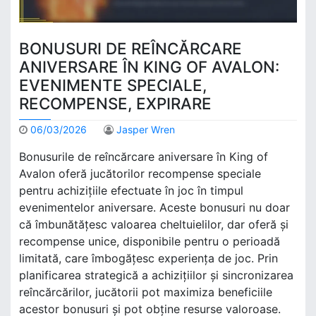
BONUSURI DE REÎNCĂRCARE
ANIVERSARE ÎN KING OF AVALON:
EVENIMENTE SPECIALE,
RECOMPENSE, EXPIRARE
06/03/2026
Jasper Wren
Bonusurile de reîncărcare aniversare în King of
Avalon oferă jucătorilor recompense speciale
pentru achizițiile efectuate în joc în timpul
evenimentelor aniversare. Aceste bonusuri nu doar
că îmbunătățesc valoarea cheltuielilor, dar oferă și
recompense unice, disponibile pentru o perioadă
limitată, care îmbogățesc experiența de joc. Prin
planificarea strategică a achizițiilor și sincronizarea
reîncărcărilor, jucătorii pot maximiza beneficiile
acestor bonusuri și pot obține resurse valoroase.