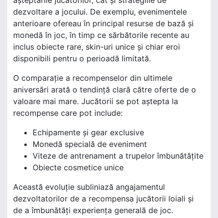
dezvoltare a jocului. De exemplu, evenimentele
anterioare ofereau în principal resurse de bază și
monedă în joc, în timp ce sărbătorile recente au
inclus obiecte rare, skin-uri unice și chiar eroi
disponibili pentru o perioadă limitată.
O comparație a recompenselor din ultimele
aniversări arată o tendință clară către oferte de o
valoare mai mare. Jucătorii se pot aștepta la
recompense care pot include:
Echipamente și gear exclusive
Monedă specială de eveniment
Viteze de antrenament a trupelor îmbunătățite
Obiecte cosmetice unice
Această evoluție subliniază angajamentul
dezvoltatorilor de a recompensa jucătorii loiali și
de a îmbunătăți experiența generală de joc.