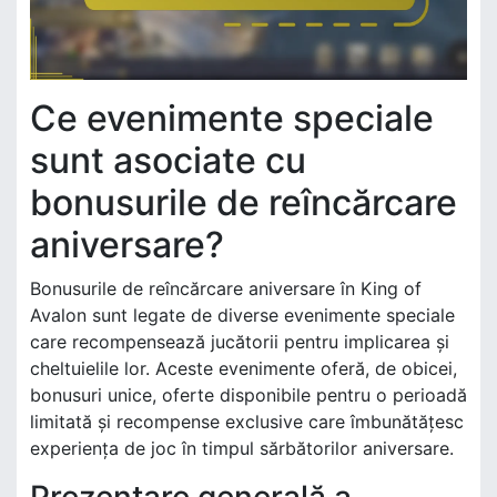
Ce evenimente speciale
sunt asociate cu
bonusurile de reîncărcare
aniversare?
Bonusurile de reîncărcare aniversare în King of
Avalon sunt legate de diverse evenimente speciale
care recompensează jucătorii pentru implicarea și
cheltuielile lor. Aceste evenimente oferă, de obicei,
bonusuri unice, oferte disponibile pentru o perioadă
limitată și recompense exclusive care îmbunătățesc
experiența de joc în timpul sărbătorilor aniversare.
Prezentare generală a