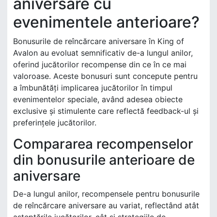
aniversare cu
evenimentele anterioare?
Bonusurile de reîncărcare aniversare în King of
Avalon au evoluat semnificativ de-a lungul anilor,
oferind jucătorilor recompense din ce în ce mai
valoroase. Aceste bonusuri sunt concepute pentru
a îmbunătăți implicarea jucătorilor în timpul
evenimentelor speciale, având adesea obiecte
exclusive și stimulente care reflectă feedback-ul și
preferințele jucătorilor.
Compararea recompenselor
din bonusurile anterioare de
aniversare
De-a lungul anilor, recompensele pentru bonusurile
de reîncărcare aniversare au variat, reflectând atât
așteptările jucătorilor, cât și strategiile de