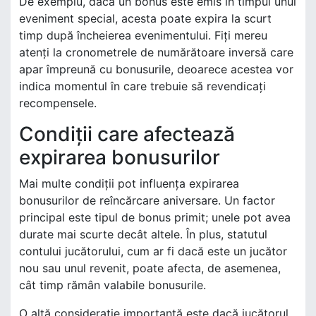
De exemplu, dacă un bonus este emis în timpul unui
eveniment special, acesta poate expira la scurt
timp după încheierea evenimentului. Fiți mereu
atenți la cronometrele de numărătoare inversă care
apar împreună cu bonusurile, deoarece acestea vor
indica momentul în care trebuie să revendicați
recompensele.
Condiții care afectează
expirarea bonusurilor
Mai multe condiții pot influența expirarea
bonusurilor de reîncărcare aniversare. Un factor
principal este tipul de bonus primit; unele pot avea
durate mai scurte decât altele. În plus, statutul
contului jucătorului, cum ar fi dacă este un jucător
nou sau unul revenit, poate afecta, de asemenea,
cât timp rămân valabile bonusurile.
O altă considerație importantă este dacă jucătorul