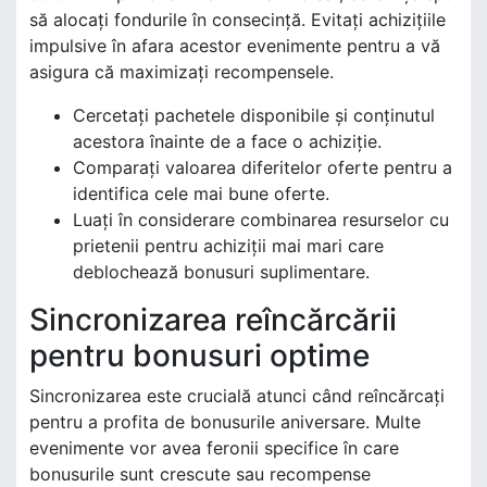
să alocați fondurile în consecință. Evitați achizițiile
impulsive în afara acestor evenimente pentru a vă
asigura că maximizați recompensele.
Cercetați pachetele disponibile și conținutul
acestora înainte de a face o achiziție.
Comparați valoarea diferitelor oferte pentru a
identifica cele mai bune oferte.
Luați în considerare combinarea resurselor cu
prietenii pentru achiziții mai mari care
deblochează bonusuri suplimentare.
Sincronizarea reîncărcării
pentru bonusuri optime
Sincronizarea este crucială atunci când reîncărcați
pentru a profita de bonusurile aniversare. Multe
evenimente vor avea feronii specifice în care
bonusurile sunt crescute sau recompense