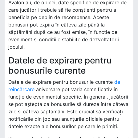
Avalon au, de obicei, date specifice de expirare de
care jucătorii trebuie să fie conștienți pentru a
beneficia pe deplin de recompense. Aceste
bonusuri pot expira în câteva zile până la
săptămâni după ce au fost emise, în funcție de
eveniment și condițiile stabilite de dezvoltatorii
jocului.
Datele de expirare pentru
bonusurile curente
Datele de expirare pentru bonusurile curente
de
reîncărcare
aniversare pot varia semnificativ în
funcție de evenimentul specific. În general, jucătorii
se pot aștepta ca bonusurile să dureze între câteva
zile și câteva săptămâni. Este crucial să verificați
notificările din joc sau anunțurile oficiale pentru
datele exacte ale bonusurilor pe care le primiți.