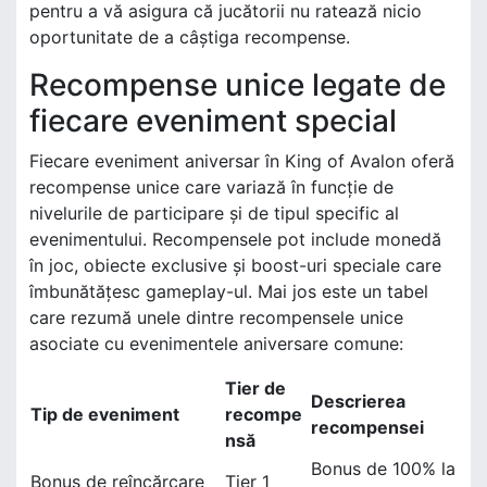
pentru a vă asigura că jucătorii nu ratează nicio
oportunitate de a câștiga recompense.
Recompense unice legate de
fiecare eveniment special
Fiecare eveniment aniversar în King of Avalon oferă
recompense unice care variază în funcție de
nivelurile de participare și de tipul specific al
evenimentului. Recompensele pot include monedă
în joc, obiecte exclusive și boost-uri speciale care
îmbunătățesc gameplay-ul. Mai jos este un tabel
care rezumă unele dintre recompensele unice
asociate cu evenimentele aniversare comune:
Tier de
Descrierea
Tip de eveniment
recompe
recompensei
nsă
Bonus de 100% la
Bonus de reîncărcare
Tier 1