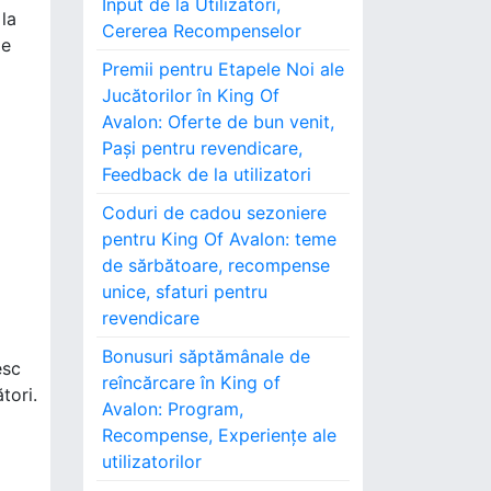
Input de la Utilizatori,
 la
Cererea Recompenselor
de
Premii pentru Etapele Noi ale
Jucătorilor în King Of
Avalon: Oferte de bun venit,
Pași pentru revendicare,
Feedback de la utilizatori
Coduri de cadou sezoniere
pentru King Of Avalon: teme
de sărbătoare, recompense
unice, sfaturi pentru
revendicare
Bonusuri săptămânale de
esc
reîncărcare în King of
tori.
Avalon: Program,
Recompense, Experiențe ale
utilizatorilor