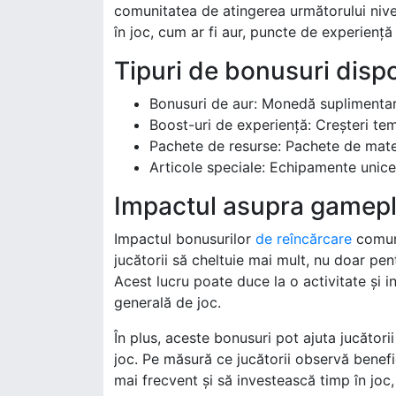
comunitatea de atingerea următorului nive
în joc, cum ar fi aur, puncte de experiență
Tipuri de bonusuri dispo
Bonusuri de aur: Monedă suplimentar
Boost-uri de experiență: Creșteri temp
Pachete de resurse: Pachete de materi
Articole speciale: Echipamente unice
Impactul asupra gameplay
Impactul bonusurilor
de reîncărcare
comuni
jucătorii să cheltuie mai mult, nu doar pent
Acest lucru poate duce la o activitate și i
generală de joc.
În plus, aceste bonusuri pot ajuta jucători
joc. Pe măsură ce jucătorii observă benefici
mai frecvent și să investească timp în joc, 