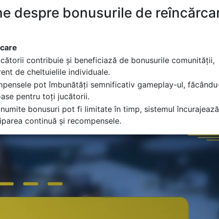
e despre bonusurile de reîncărca
icare
ucătorii contribuie și beneficiază de bonusurile comunității,
rent de cheltuielile individuale.
pensele pot îmbunătăți semnificativ gameplay-ul, făcându
ase pentru toți jucătorii.
numite bonusuri pot fi limitate în timp, sistemul încurajează
ciparea continuă și recompensele.