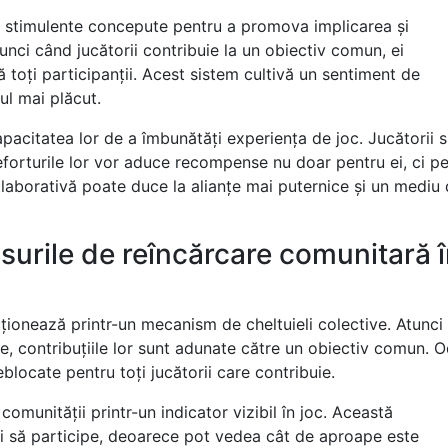
 stimulente concepute pentru a promova implicarea și
tunci când jucătorii contribuie la un obiectiv comun, ei
oți participanții. Acest sistem cultivă un sentiment de
ul mai plăcut.
pacitatea lor de a îmbunătăți experiența de joc. Jucătorii 
 eforturile lor vor aduce recompense nu doar pentru ei, ci p
aborativă poate duce la alianțe mai puternice și un mediu
urile de reîncărcare comunitară 
ționează printr-un mecanism de cheltuieli colective. Atunci
e, contribuțiile lor sunt adunate către un obiectiv comun. 
eblocate pentru toți jucătorii care contribuie.
comunității printr-un indicator vizibil în joc. Această
ri să participe, deoarece pot vedea cât de aproape este