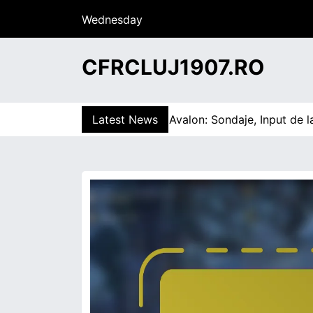
S
Wednesday
k
15/07/2026
i
16:34
p
CFRCLUJ1907.RO
t
o
c
rge Bonuses în King of Avalon: Sondaje, Input de la Utili
Latest News
o
n
t
e
n
t