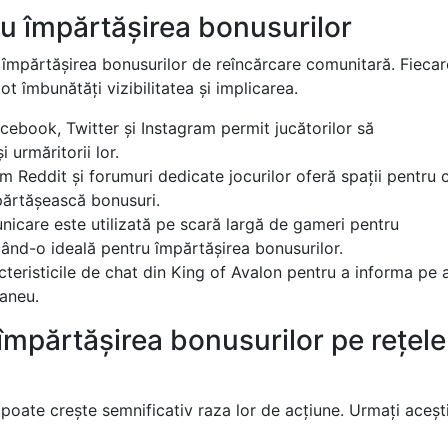
ru împărtășirea bonusurilor
împărtășirea bonusurilor de reîncărcare comunitară. Fiecar
ot îmbunătăți vizibilitatea și implicarea.
book, Twitter și Instagram permit jucătorilor să
 urmăritorii lor.
m Reddit și forumuri dedicate jocurilor oferă spații pentru 
mpărtășească bonusuri.
care este utilizată pe scară largă de gameri pentru
făcând-o ideală pentru împărtășirea bonusurilor.
cteristicile de chat din King of Avalon pentru a informa pe al
taneu.
împărtășirea bonusurilor pe rețele
 poate crește semnificativ raza lor de acțiune. Urmați aceșt