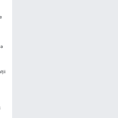
e
ca
ții
i