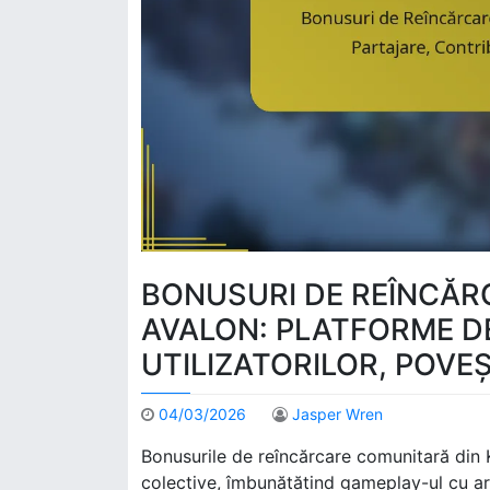
BONUSURI DE REÎNCĂR
AVALON: PLATFORME DE
UTILIZATORILOR, POVE
04/03/2026
Jasper Wren
Bonusurile de reîncărcare comunitară din K
colective, îmbunătățind gameplay-ul cu art