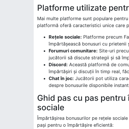
Platforme utilizate pent
Mai multe platforme sunt populare pentru 
platformă oferă caracteristici unice care p
Rețele sociale:
Platforme precum Face
împărtășească bonusuri cu prietenii și
Forumuri comunitare:
Site-uri precu
jucătorii să discute strategii și să î
Discord:
Această platformă de comuni
împărtășiri și discuții în timp real, 
Chat în joc:
Jucătorii pot utiliza cara
despre bonusurile disponibile instan
Ghid pas cu pas pentru 
sociale
Împărtășirea bonusurilor pe rețele sociale
pași pentru o împărtășire eficientă: