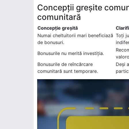
Concepții greșite comun
comunitară
Concepție greșită
Clarif
Numai cheltuitorii mari beneficiază
Toți j
de bonusuri.
indife
Recom
Bonusurile nu merită investiția.
valoro
Bonusurile de reîncărcare
Deși a
comunitară sunt temporare.
parti